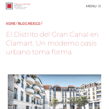
Skip
MENU
to
content
HOME
/
BLOG MEXICO
/
El Distrito del Gran Canal en
Clamart: Un moderno oasis
urbano toma forma