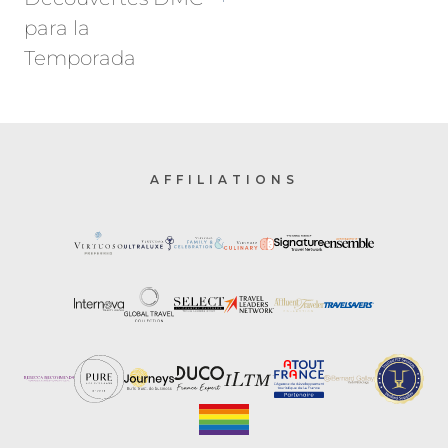
para la
Temporada
AFFILIATIONS