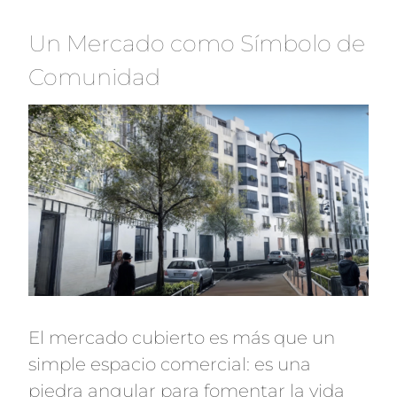
Un Mercado como Símbolo de
Comunidad
El mercado cubierto es más que un
simple espacio comercial: es una
piedra angular para fomentar la vida