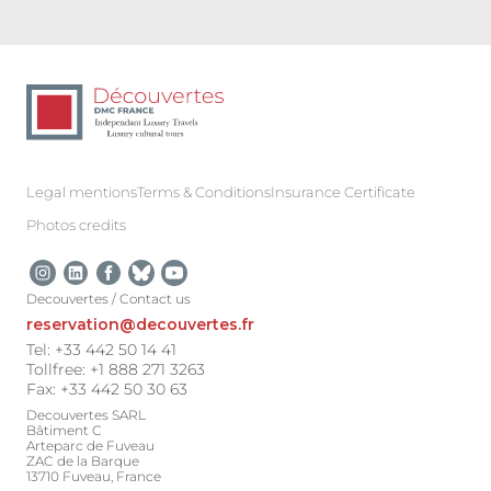
Legal mentions
Terms & Conditions
Insurance Certificate
Photos credits
Decouvertes / Contact us
reservation@decouvertes.fr
Tel: +33 442 50 14 41
Tollfree: +1 888 271 3263
Fax: +33 442 50 30 63
Decouvertes SARL
Bâtiment C
Arteparc de Fuveau
ZAC de la Barque
13710 Fuveau, France