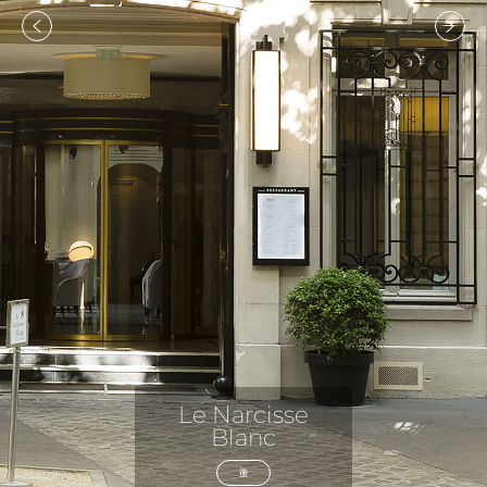
Le Narcisse
Blanc
後